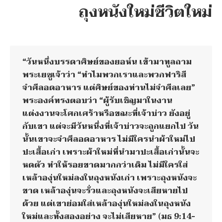
ถุงหนังใหม่ชีวิตใหม่
“วันหนึ่งบรรดาศิษย์ของยอห์น เข้ามาทูลถาม
พระเยซูเจ้าว่า “ทำไมพวกเราและพวกฟาริสี
จำศีลอดอาหาร แต่ศิษย์ของท่านไม่จำศีลเลย”
พระองค์ทรงตอบว่า “ผู้รับเชิญมาในงาน
แต่งงานจะโศกเศร้าหรือขณะที่เจ้าบ่าว ยังอยู่
กับเขา แต่จะมีวันหนึ่งที่เจ้าบ่าวจะถูกแยกไป วัน
นั้นเขาจะจำศีลอดอาหาร ไม่มีใครนำผ้าใหม่ไป
ปะเสื้อเก่า เพราะผ้าใหม่ที่นำมาปะเสื้อเก่านั้นจะ
หดตัว ทำให้รอยขาดมากกว่าเดิม ไม่มีใครใส่
เหล้าองุ่นใหม่ลงในถุงหนังเก่า เพราะถุงหนังจะ
ขาด เหล้าองุ่นจะรั่วและถุงหนังจะเสียหายไป
ด้วย แต่เขาย่อมใส่เหล้าองุ่นใหม่ลงในถุงหนัง
ใหม่และทั้งสองอย่าง จะไม่เสียหาย” (มธ 9:14-