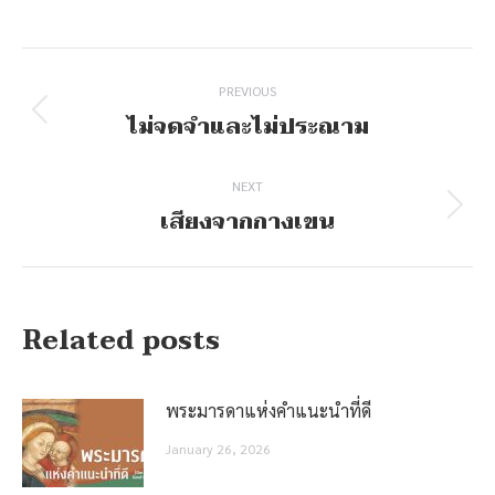
Post
navigation
PREVIOUS
ไม่จดจำและไม่ประณาม
Previous
post:
NEXT
เสียงจากกางเขน
Next
post:
Related posts
พระมารดาแห่งคำแนะนำที่ดี
January 26, 2026