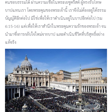
คนชอบธรรมได้ ผ่านความเชื่อในพระเยซูคริสต์ ผู้ทรงรับโทษ
บาปแทนเรา โดยพระคุณของพระเจ้านี้ เราจึงไม่ต้องอยู่ใต้ธรรม
บัญญัติอีกต่อไป มิใช่เพื่อให้เราดำเนินอยู่ในบาปอีกต่อไป (รม
6:15-16) แต่เพื่อให้เราสำนึกในพระคุณความรักของพระเจ้า จน
นำมาซึ่งการกลับใจใหม่จากบาป และดำเนินชีวิตที่บริสุทธิ์อย่าง
แท้จริง