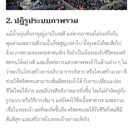
2. ปฏิรูประบบภาพรวม
แม้น้ำองุ่นที่บรรจุอยู่ภายในจะดี แต่หากภาชนะไม่รองรับกัน
คุณค่าและความดีงามนั้นก็จะสูญเปล่าไป ทั้งถุงหนังก็จะเสียไป
ด้วย ภาพรวมของพระศาสนจักร จึงจำเป็นต้องรองรับชีวิตของคริ
สตชนได้อย่างดี และเอื้อต่อการแสวงหาพระเจ้าในด้านต่าง ๆ ไม่
ว่าจะเป็นโครงสร้างการอภิบาล การบริหาร หรือโครงสร้างเวลา ที่
ช่วยให้คริสตชนสามารถสัมผัสพระเจ้าได้ รับการเปลี่ยนแปลง
ชีวิตใหม่ได้ง่าย และมีประสิทธิภาพมากยิ่งขึ้น โดยไม่จำกัดอยู่กับ
รูปแบบ หรือวิธีการเดิม ๆ แต่ยังคงไว้ซึ่งเนื้อหาสาระ และความ
เชื่อในพระเจ้า ผลที่จะเกิดขึ้นคือ คริสตชนจะได้รับชีวิตใหม่ที่มี
สันติสุข และเสรีภาพในพระเจ้าอย่างแท้จริง