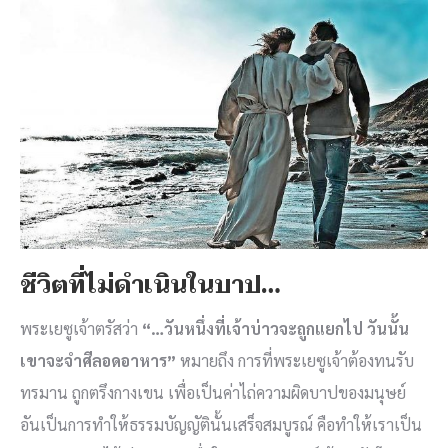
ชีวิตที่ไม่ดำเนินในบาป…
พระเยซูเจ้าตรัสว่า
“…วันหนึ่งที่เจ้าบ่าวจะถูกแยกไป วันนั้น
เขาจะจำศีลอดอาหาร”
หมายถึง การที่พระเยซูเจ้าต้องทนรับ
ทรมาน ถูกตรึงกางเขน เพื่อเป็นค่าไถ่ความผิดบาปของมนุษย์
อันเป็นการทำให้ธรรมบัญญัตินั้นเสร็จสมบูรณ์ คือทำให้เราเป็น