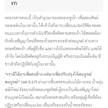
17)
พระวรสารตอนนี้ เป็นคำอุปมาของพระเยซูเจ้า เพื่อสอนศิษย์
ของยอห์นในเวลานั้น ให้เข้าใจถึงการเปลี่ยนแปลงวิธีคิด ตลอด
จนแนวทางในการดำเนินชีวิตเพื่อติดตามพระเจ้า ให้สอดคล้อง
กับพันธสัญญาใหม่ที่พระเจ้าจะทรงกระทำต่อมนุษย์ ผ่านทาง
พระคริสตเจ้า เพื่อผู้ที่เชื่อ และวางใจในพระองค์จะได้รับ และได้
เข้าใจ โดยไม่ยึดติดอยู่กับธรรมบัญญัติ หรือธรรมเนียมดั้งเดิม ที่
ชาวยิวถือปฏิบัติกันอยู่ในเวลานั้น
“เรามิได้มาเพื่อลบล้าง แต่มาเพื่อปรับปรุงให้สมบูรณ์
สมบูรณ์” (มธ 5:17)
ผ่านการสิ้นพระชนม์บนไม้กางเขน น้ำองุ่น
หมักใหม่ จึงหมายถึงพระเยซูคริสต์ ผู้ทรงเป็นพันธสัญญาใหม่
ส่วนถุงหนังใหม่นั้น หมายถึงพระศาสนจักร หรือกลุ่มผู้เชื่อที่ต้อง
ปฏิรูปหรือเปลี่ยนแปลง เพื่อเตรียมรองรับน้ำพระทัยของ