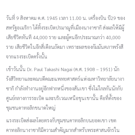
วันที่ 9 สิงหาคม ค.ศ. 1945 เวลา 11.00 น. เครื่องบิน บี29 ของ
สหรัฐอเมริกา ได้ทิ้งระเบิดปรมาณูที่เมืองนางาซากิ ส่งผลให้มีผู้
เสียชีวิตทันที 44,000 ราย และผู้คนอีกประมาณกว่า 40,000
ราย เสียชีวิตในอีกสี่เดือนถัดมา เพราะผลของกัมมันตภาพรังสี
จากแรงระเบิดครั้งนั้น
เช้าวันนั้น Dr. Paul Takashi Nagai (ค.ศ. 1908 – 1951) นัก
รังสีวิทยาและคณบดีคณะแพทยศาสตร์แห่งมหาวิทยาลัยนางา
ซากิ กำลังทำงานอยู่อีกฟากหนึ่งของสันเขา ซึ่งไม่ไกลกันนักกับ
ศูนย์กลางการระเบิด และบริเวณเหนือขุนเขานั้น คือที่ตั้งของ
ชุมชนคาทอลิกขนาดใหญ่
แรงระเบิดส่งผลโดยตรงกับชุมชนคาทอลิกบนยอดเขา เขต
คาทอลิกนางาซากิมีความสำคัญมากสำหรับพระศาสนจักรใน