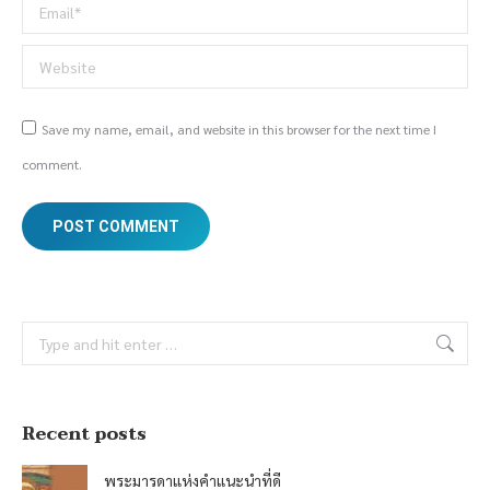
Email *
Website
Save my name, email, and website in this browser for the next time I
comment.
POST COMMENT
Search:
Recent posts
พระมารดาแห่งคำแนะนำที่ดี