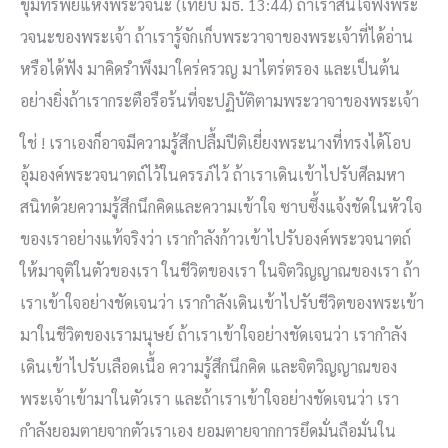
ขุมทรัพย์แห่งพระวจนะ (เทียบ มธ. 13:44) ถ้าเราสนใจฟังพระ
วจนะของพระเจ้า ถ้าเรารู้จักเก็บพระวาจาของพระเจ้าที่ได้อ่าน
หรือได้ฟัง มาคิดรำพึงมาใคร่ครวญ มาไตร่ตรอง และเป็นต้น
อย่างยิ่งถ้าเรากระตือรือร้นที่จะปฏิบัติตามพระวาจาของพระเจ้า
ใช่ ! เราเองก็อาจมีความรู้สึกปลื้มปีติเยี่ยงพระนางที่ทรงได้โอบ
อุ้มองค์พระวจนาตถ์ไว้ในครรภ์ไว้ ถ้าเราเดินเข้าไปรับศีลมหา
สนิทด้วยความรู้สึกนึกคิดและความเข้าใจ ซาบซึ้งแจ้งชัดในหัวใจ
ของเราอย่างแท้จริงว่า เรากำลังก้าวเข้าไปรับองค์พระวจนาตถ์
ให้มาจุติในตัวของเรา ในชีวิตของเรา ในจิตวิญญาณของเรา ถ้า
เราเข้าใจอย่างชัดเจนว่า เรากำลังเดินเข้าไปรับชีวิตของพระเข้า
มาในชีวิตของเรามนุษย์ ถ้าเราเข้าใจอย่างชัดเจนว่า เรากำลัง
เดินเข้าไปรับเลือดเนื้อ ความรู้สึกนึกคิด และจิตวิญญาณของ
พระเจ้าเข้ามาในตัวเรา และถ้าเราเข้าใจอย่างชัดเจนว่า เรา
กำลังยอมตายจากตัวเราเอง ยอมตายจากการยึดมั่นถือมั่นใน