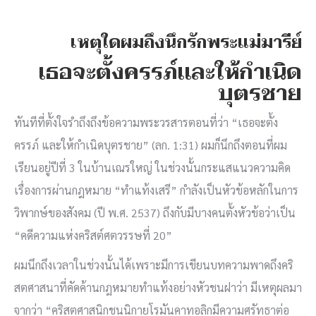
เหตุใดผมถึงนึกรักพระแม่มารีย์
เธอจะตั้งครรภ์และให้กำเนิด
บุตรชาย
ทันทีที่ตั้งใจรำถึงถึงข้อความพระวรสารตอนที่ว่า “เธอจะตั้ง
ครรภ์ และให้กำเนิดบุตรชาย” (ลก. 1:31) ผมก็นึกถึงตอนที่ผม
เรียนอยู่ปีที่ 3 ในบ้านเณรใหญ่ ในช่วงนั้นกระแสแนวความคิด
เรื่องการผ่านกฎหมาย “ทำแท้งเสรี” กำลังเป็นหัวข้อหลักในการ
วิพากษ์ของสังคม (ปี พ.ศ. 2537) ถึงกับมีบางคนตั้งหัวข้อว่าเป็น
“คดีความแห่งคริสต์ศตวรรษที่ 20”
ผมนึกถึงเวลาในช่วงนั้นได้เพราะมีการเขียนบทความพาดถึงคริ
สตศาสนาที่คัดค้านกฎหมายทำแท้งอย่างหัวชนฝาว่า มีเหตุผลมา
จากว่า “คริสตศาสนิกชนนิกายโรมันคาทอลิกมีความศรัทธาต่อ