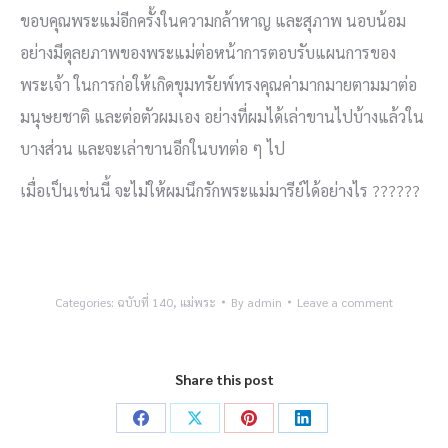
ขอบคุณพระแม่อีกครั้งในความกล้าหาญ และสุภาพ นอบน้อม
อย่างมีดุลยภาพของพระแม่ต่อหน้าการตอบรับแผนการของ
พระเจ้า ในการก่อให้เกิดขุมทรัยพ์ทรงคุณค่ามากมายตามมาต่อ
มนุษยชาติ และต่อตัวผมเอง อย่างที่ผมได้เล่าขานไปบ้างแล้วใน
บางส่วน และจะเล่าขานอีกในบทต่อ ๆ ไป
เมื่อเป็นเช่นนี้ จะไม่ให้ผมนึกรักพระแม่มารีย์ได้อย่างไร ??????
Categories:
ฉบับที่ 140
,
แม่พระ
By
admin
Leave a comment
Share this post
Share
Share
Share
Share