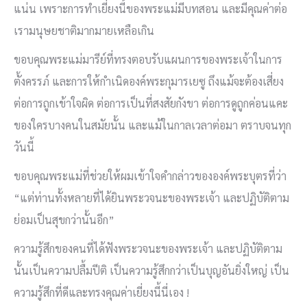
แน่น เพราะการทำเยี่ยงนี้ของพระแม่มีบทสอน และมีคุณค่าต่อ
เรามนุษยชาติมากมายเหลือเกิน
ขอบคุณพระแม่มารีย์ที่ทรงตอบรับแผนการของพระเจ้าในการ
ตั้งครรภ์ และการให้กำเนิดองค์พระกุมารเยซู ถึงแม้จะต้องเสี่ยง
ต่อการถูกเข้าใจผิด ต่อการเป็นที่สงสัยกังขา ต่อการดูถูกค่อนแคะ
ของใครบางคนในสมัยนั้น และแม้ในกาลเวลาต่อมา ตราบจนทุก
วันนี้
ขอบคุณพระแม่ที่ช่วยให้ผมเข้าใจคำกล่าวขององค์พระบุตรที่ว่า
“แต่ท่านทั้งหลายที่ได้ยินพระวจนะของพระเจ้า และปฏิบัติตาม
ย่อมเป็นสุขกว่านั้นอีก”
ความรู้สึกของคนที่ได้ฟังพระวจนะของพระเจ้า และปฏิบัติตาม
นั้นเป็นความปลื้มปีติ เป็นความรู้สึกกว่าเป็นบุญอันยิ่งใหญ่ เป็น
ความรู้สึกที่ดีและทรงคุณค่าเยี่ยงนี้นี่เอง !