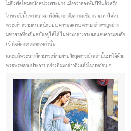
ไม่ยิ่งพัดโหมหนักหน่วงพระนาง เมื่อกว่าสองพันปีที่แล้วหรือ
ในขวบปีนั้นพระนางมารีย์ต้องอาศัยความเชื่อ ความวางใจใน
พระเจ้า ความสงบหนักแน่น ความอดทน ความกล้าหาญอย่าง
มหาศาลที่จะยืนหยัดอยู่ให้ได้ ในท่ามกลางกระแสแห่งความสงสัย
เข้าใจผิดค่อนแคะเหล่านั้น
และแล้พระนางก็สามารถข้ามผ่านวิกฤตการณ์เหล่านั้นมาได้ด้วย
พระพรหลายประการ อย่างที่ผมกล่าวถึงแล้วในบทก่อน ๆ