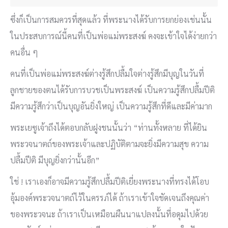
ซึ่งก็เป็นการสมควรที่สุดแล้ว ที่พระนางได้รับการยกย่องเช่นนั้น
ในประสบการณ์นี้คนที่เป็นพ่อแม่พระสงฆ์ คงจะเข้าใจได้ง่ายกว่า
คนอื่น ๆ
คนที่เป็นพ่อแม่พระสงฆ์ต่างรู้สึกปลื้มใจต่างรู้สึกมีบุญในวันที่
ลูกชายของตนได้รับการบวชเป็นพระสงฆ์ เป็นความรู้สึกปลื้มปีติ
มีความรู้สึกว่าเป็นบุญอันยิ่งใหญ่ เป็นความรู้สึกที่ดีและมีค่ามาก
พระเยซูเจ้าถึงได้ตอบกลับฝูงชนนั้นว่า “ท่านทั้งหลาย ที่ได้ยิน
พระวจนาตถ์ของพระเจ้าและปฏิบัติตามจะยิ่งมีความสุข ความ
ปลื้มปีติ มีบุญยิ่งกว่านั้นอีก”
ใช่ ! เราเองก็อาจมีความรู้สึกปลื้มปีติเยี่ยงพระนางที่ทรงได้โอบ
อุ้มองค์พระวจนาตถ์ไว้ในครรภ์ได้ ถ้าเราเข้าใจชัดเจนถึงคุณค่า
ของพระวจนะ ถ้าเราเป็นเหมือนผืนนาแปลงนั้นที่อดุมไปด้วย